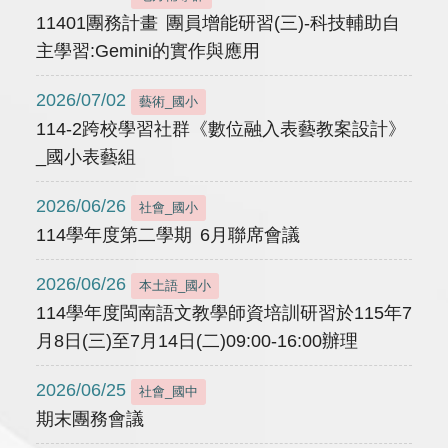
11401團務計畫 團員增能研習(三)-科技輔助自
主學習:Gemini的實作與應用
2026/07/02
藝術_國小
114-2跨校學習社群《數位融入表藝教案設計》
_國小表藝組
2026/06/26
社會_國小
114學年度第二學期 6月聯席會議
2026/06/26
本土語_國小
114學年度閩南語文教學師資培訓研習於115年7
月8日(三)至7月14日(二)09:00-16:00辦理
2026/06/25
社會_國中
期末團務會議