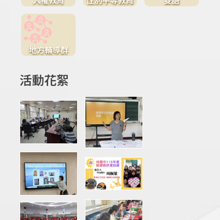
地方輔導群
活動花絮