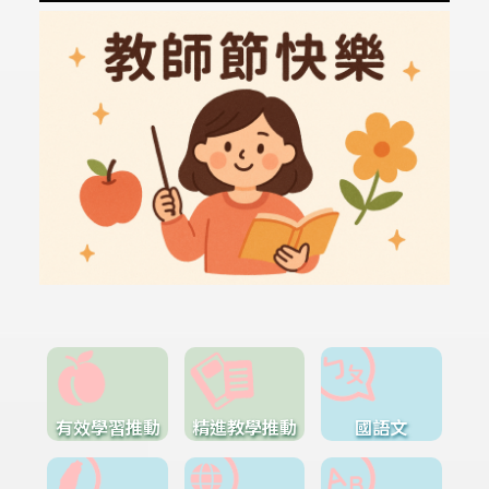
有效學習推動
精進教學推動
國語文