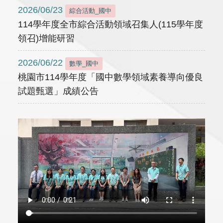
2026/06/23
綜合活動_國中
114學年度全市綜合活動領域召集人(115學年度
領召)增能研習
2026/06/22
數學_國中
桃園市114學年度「國中數學領域素養導向優良
試題甄選」成績公告