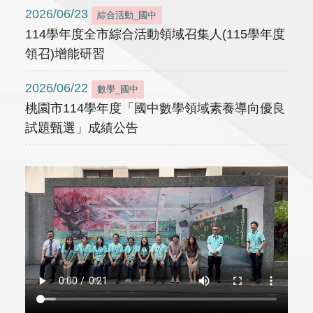
2026/06/23
綜合活動_國中
114學年度全市綜合活動領域召集人(115學年度
領召)增能研習
2026/06/22
數學_國中
桃園市114學年度「國中數學領域素養導向優良
試題甄選」成績公告