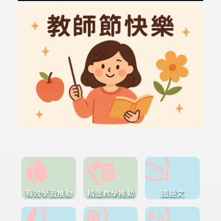
有效學習推動
精進教學推動
國語文