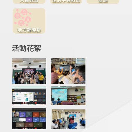
地方輔導群
活動花絮