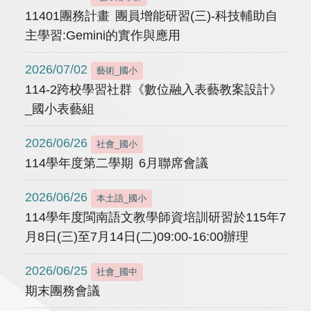
11401團務計畫 團員增能研習(三)-科技輔助自
主學習:Gemini的實作與應用
2026/07/02
藝術_國小
114-2跨校學習社群《數位融入表藝教案設計》
_國小表藝組
2026/06/26
社會_國小
114學年度第二學期 6月聯席會議
2026/06/26
本土語_國小
114學年度閩南語文教學師資培訓研習於115年7
月8日(三)至7月14日(二)09:00-16:00辦理
2026/06/25
社會_國中
期末團務會議