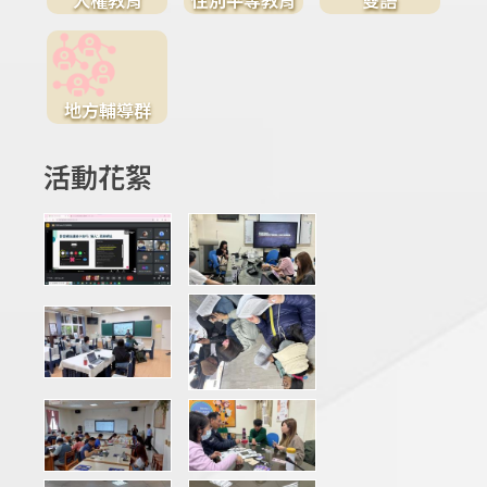
地方輔導群
活動花絮