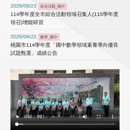
2026/06/23
綜合活動_國中
114學年度全市綜合活動領域召集人(115學年度
領召)增能研習
2026/06/22
數學_國中
桃園市114學年度「國中數學領域素養導向優良
試題甄選」成績公告