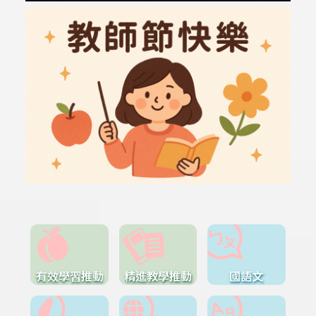
有效學習推動
精進教學推動
國語文