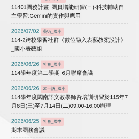
11401團務計畫 團員增能研習(三)-科技輔助自
主學習:Gemini的實作與應用
2026/07/02
藝術_國小
114-2跨校學習社群《數位融入表藝教案設計》
_國小表藝組
2026/06/26
社會_國小
114學年度第二學期 6月聯席會議
2026/06/26
本土語_國小
114學年度閩南語文教學師資培訓研習於115年7
月8日(三)至7月14日(二)09:00-16:00辦理
2026/06/25
社會_國中
期末團務會議