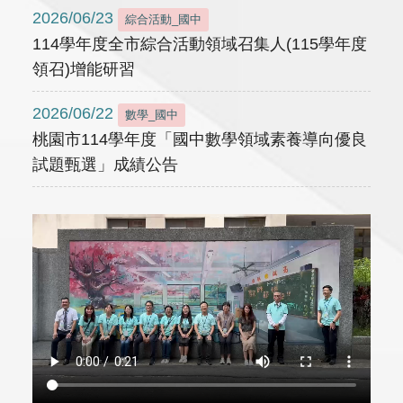
2026/06/23
綜合活動_國中
114學年度全市綜合活動領域召集人(115學年度
領召)增能研習
2026/06/22
數學_國中
桃園市114學年度「國中數學領域素養導向優良
試題甄選」成績公告