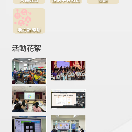
地方輔導群
活動花絮