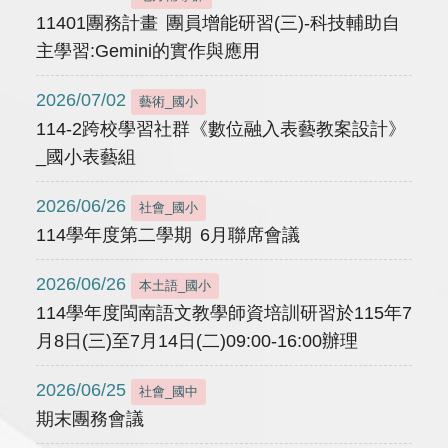
11401團務計畫 團員增能研習(三)-科技輔助自
主學習:Gemini的實作與應用
2026/07/02
藝術_國小
114-2跨校學習社群《數位融入表藝教案設計》
_國小表藝組
2026/06/26
社會_國小
114學年度第二學期 6月聯席會議
2026/06/26
本土語_國小
114學年度閩南語文教學師資培訓研習於115年7
月8日(三)至7月14日(二)09:00-16:00辦理
2026/06/25
社會_國中
期末團務會議