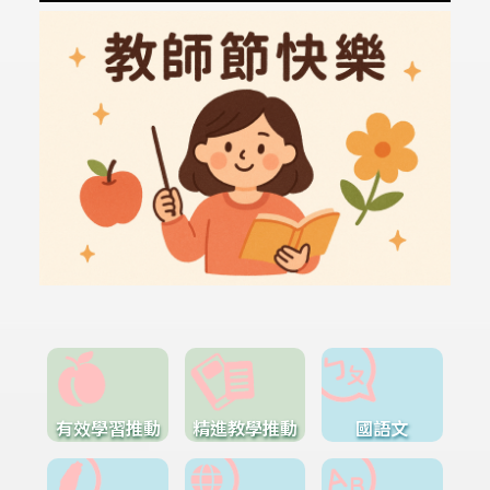
有效學習推動
精進教學推動
國語文