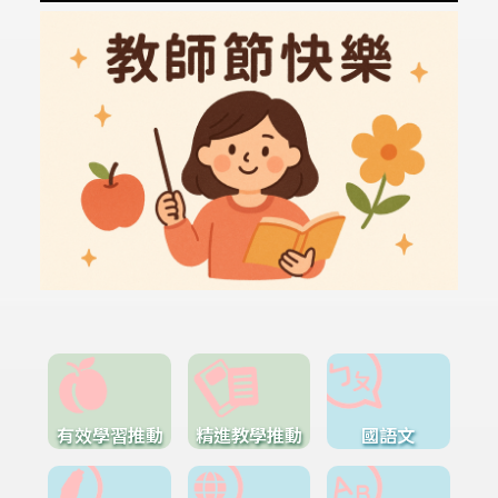
有效學習推動
精進教學推動
國語文