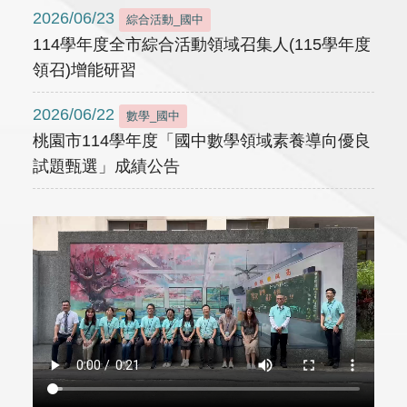
2026/06/23
綜合活動_國中
114學年度全市綜合活動領域召集人(115學年度
領召)增能研習
2026/06/22
數學_國中
桃園市114學年度「國中數學領域素養導向優良
試題甄選」成績公告