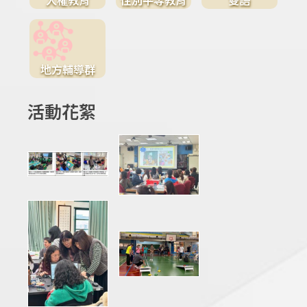
地方輔導群
活動花絮