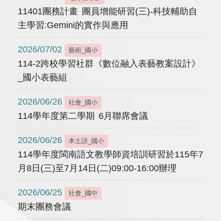
11401團務計畫 團員增能研習(三)-科技輔助自
主學習:Gemini的實作與應用
2026/07/02
藝術_國小
114-2跨校學習社群《數位融入表藝教案設計》
_國小表藝組
2026/06/26
社會_國小
114學年度第二學期 6月聯席會議
2026/06/26
本土語_國小
114學年度閩南語文教學師資培訓研習於115年7
月8日(三)至7月14日(二)09:00-16:00辦理
2026/06/25
社會_國中
期末團務會議