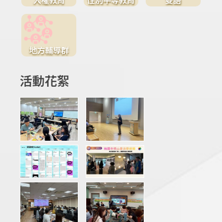
地方輔導群
活動花絮