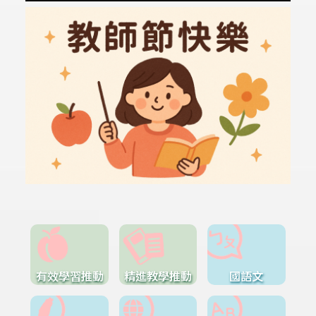
有效學習推動
精進教學推動
國語文