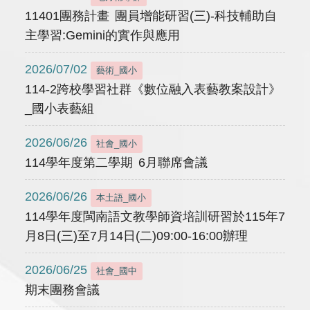
11401團務計畫 團員增能研習(三)-科技輔助自
主學習:Gemini的實作與應用
2026/07/02
藝術_國小
114-2跨校學習社群《數位融入表藝教案設計》
_國小表藝組
2026/06/26
社會_國小
114學年度第二學期 6月聯席會議
2026/06/26
本土語_國小
114學年度閩南語文教學師資培訓研習於115年7
月8日(三)至7月14日(二)09:00-16:00辦理
2026/06/25
社會_國中
期末團務會議