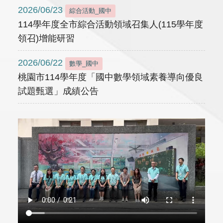
2026/06/23
綜合活動_國中
114學年度全市綜合活動領域召集人(115學年度
領召)增能研習
2026/06/22
數學_國中
桃園市114學年度「國中數學領域素養導向優良
試題甄選」成績公告