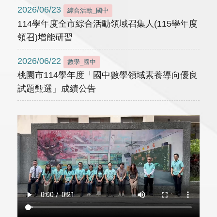
2026/06/23
綜合活動_國中
114學年度全市綜合活動領域召集人(115學年度
領召)增能研習
2026/06/22
數學_國中
桃園市114學年度「國中數學領域素養導向優良
試題甄選」成績公告