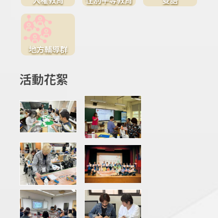
地方輔導群
活動花絮