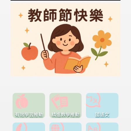
有效學習推動
精進教學推動
國語文