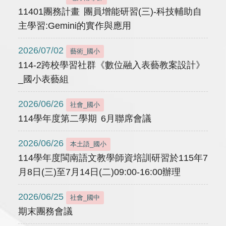
11401團務計畫 團員增能研習(三)-科技輔助自
主學習:Gemini的實作與應用
2026/07/02
藝術_國小
114-2跨校學習社群《數位融入表藝教案設計》
_國小表藝組
2026/06/26
社會_國小
114學年度第二學期 6月聯席會議
2026/06/26
本土語_國小
114學年度閩南語文教學師資培訓研習於115年7
月8日(三)至7月14日(二)09:00-16:00辦理
2026/06/25
社會_國中
期末團務會議