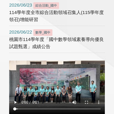
2026/06/23
綜合活動_國中
114學年度全市綜合活動領域召集人(115學年度
領召)增能研習
2026/06/22
數學_國中
桃園市114學年度「國中數學領域素養導向優良
試題甄選」成績公告