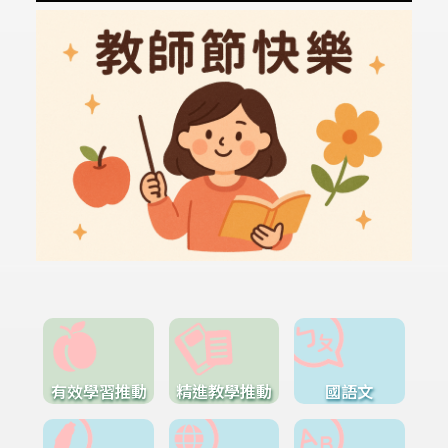
有效學習推動
精進教學推動
國語文