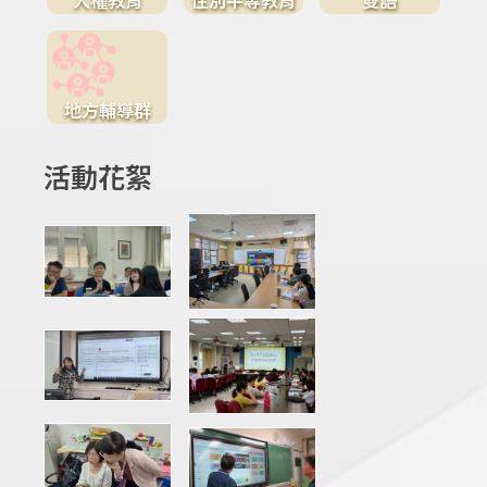
地方輔導群
活動花絮