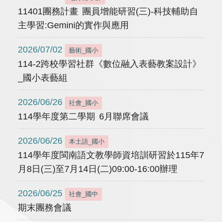
11401團務計畫 團員增能研習(三)-科技輔助自
主學習:Gemini的實作與應用
2026/07/02
藝術_國小
114-2跨校學習社群《數位融入表藝教案設計》
_國小表藝組
2026/06/26
社會_國小
114學年度第二學期 6月聯席會議
2026/06/26
本土語_國小
114學年度閩南語文教學師資培訓研習於115年7
月8日(三)至7月14日(二)09:00-16:00辦理
2026/06/25
社會_國中
期末團務會議