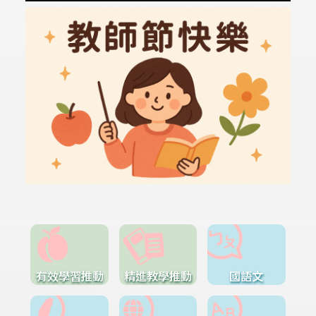
有效學習推動
精進教學推動
國語文