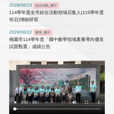
2026/06/23
綜合活動_國中
114學年度全市綜合活動領域召集人(115學年度
領召)增能研習
2026/06/22
數學_國中
桃園市114學年度「國中數學領域素養導向優良
試題甄選」成績公告