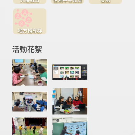
地方輔導群
活動花絮