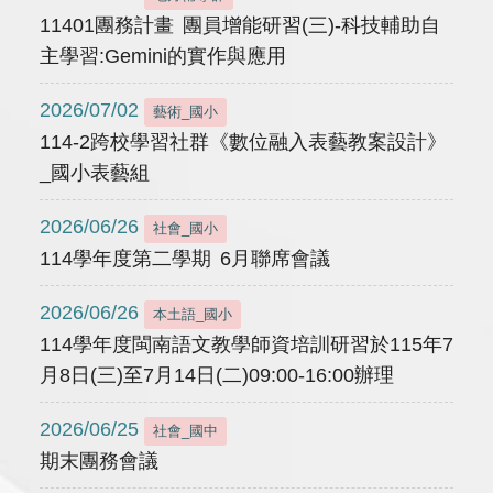
11401團務計畫 團員增能研習(三)-科技輔助自
主學習:Gemini的實作與應用
2026/07/02
藝術_國小
114-2跨校學習社群《數位融入表藝教案設計》
_國小表藝組
2026/06/26
社會_國小
114學年度第二學期 6月聯席會議
2026/06/26
本土語_國小
114學年度閩南語文教學師資培訓研習於115年7
月8日(三)至7月14日(二)09:00-16:00辦理
2026/06/25
社會_國中
期末團務會議