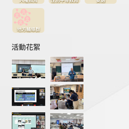
地方輔導群
活動花絮