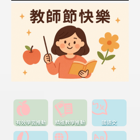
有效學習推動
精進教學推動
國語文