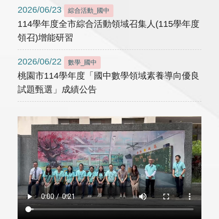
2026/06/23
綜合活動_國中
114學年度全市綜合活動領域召集人(115學年度
領召)增能研習
2026/06/22
數學_國中
桃園市114學年度「國中數學領域素養導向優良
試題甄選」成績公告