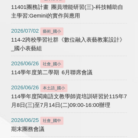
11401團務計畫 團員增能研習(三)-科技輔助自
主學習:Gemini的實作與應用
2026/07/02
藝術_國小
114-2跨校學習社群《數位融入表藝教案設計》
_國小表藝組
2026/06/26
社會_國小
114學年度第二學期 6月聯席會議
2026/06/26
本土語_國小
114學年度閩南語文教學師資培訓研習於115年7
月8日(三)至7月14日(二)09:00-16:00辦理
2026/06/25
社會_國中
期末團務會議