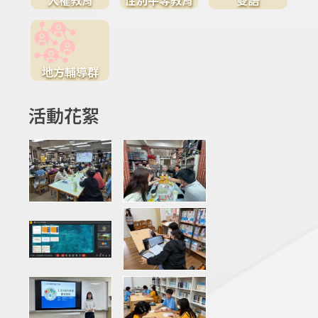
地方輔導群
活動花絮