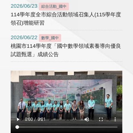
2026/06/23
綜合活動_國中
114學年度全市綜合活動領域召集人(115學年度
領召)增能研習
2026/06/22
數學_國中
桃園市114學年度「國中數學領域素養導向優良
試題甄選」成績公告