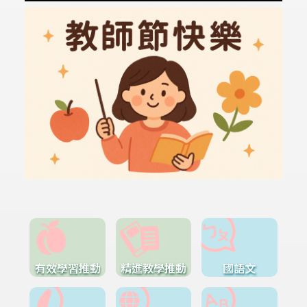
有效學習推動
精進教學推動
國語文