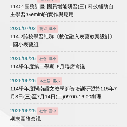
11401團務計畫 團員增能研習(三)-科技輔助自
主學習:Gemini的實作與應用
2026/07/02
藝術_國小
114-2跨校學習社群《數位融入表藝教案設計》
_國小表藝組
2026/06/26
社會_國小
114學年度第二學期 6月聯席會議
2026/06/26
本土語_國小
114學年度閩南語文教學師資培訓研習於115年7
月8日(三)至7月14日(二)09:00-16:00辦理
2026/06/25
社會_國中
期末團務會議