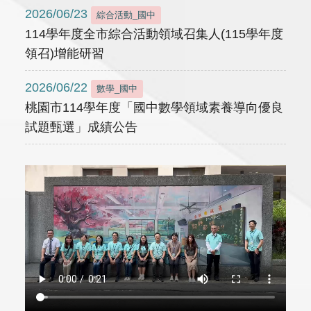
2026/06/23
綜合活動_國中
114學年度全市綜合活動領域召集人(115學年度
領召)增能研習
2026/06/22
數學_國中
桃園市114學年度「國中數學領域素養導向優良
試題甄選」成績公告