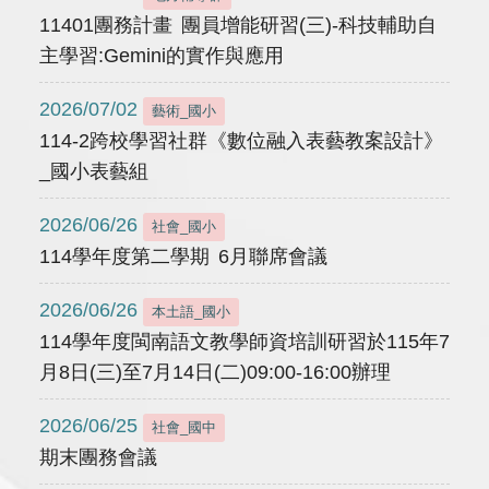
11401團務計畫 團員增能研習(三)-科技輔助自
主學習:Gemini的實作與應用
2026/07/02
藝術_國小
114-2跨校學習社群《數位融入表藝教案設計》
_國小表藝組
2026/06/26
社會_國小
114學年度第二學期 6月聯席會議
2026/06/26
本土語_國小
114學年度閩南語文教學師資培訓研習於115年7
月8日(三)至7月14日(二)09:00-16:00辦理
2026/06/25
社會_國中
期末團務會議