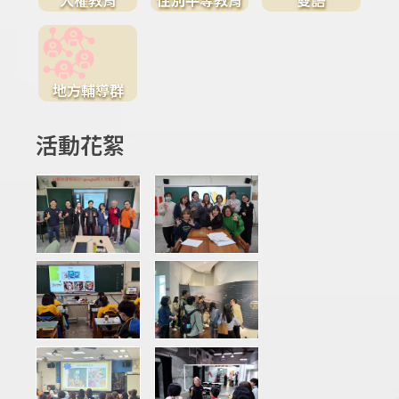
地方輔導群
活動花絮