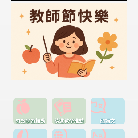
有效學習推動
精進教學推動
國語文