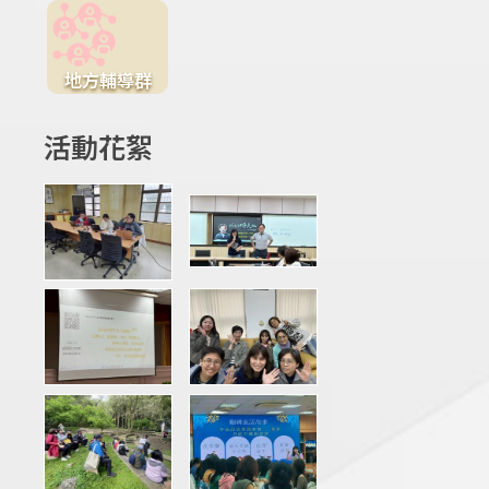
地方輔導群
活動花絮