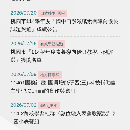
2026/07/20
自然科學_國中
桃園市114學年度「國中自然領域素養導向優良
試題甄選」成績公告
2026/07/16
有效學習推動
桃園市「114學年度素養導向優良教學示例評
選」獲獎名單
2026/07/09
地方輔導群
11401團務計畫 團員增能研習(三)-科技輔助自
主學習:Gemini的實作與應用
2026/07/02
藝術_國小
114-2跨校學習社群《數位融入表藝教案設計》
_國小表藝組