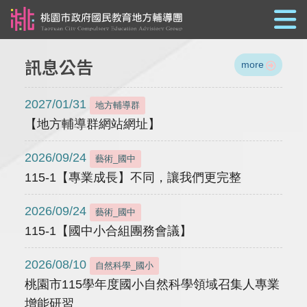
跳到主要內容
訊息公告
more
2027/01/31
地方輔導群
【地方輔導群網站網址】
2026/09/24
藝術_國中
115-1【專業成長】不同，讓我們更完整
2026/09/24
藝術_國中
115-1【國中小合組團務會議】
2026/08/10
自然科學_國小
桃園市115學年度國小自然科學領域召集人專業
增能研習