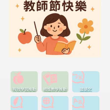
有效學習推動
精進教學推動
國語文