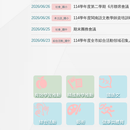
2026/06/26
114學年度第二學期 6月聯席會議
社會_國小
2026/06/26
114學年度閩南語文教學師資培訓研習於1
本土語_國小
2026/06/25
期末團務會議
社會_國中
2026/06/23
114學年度全市綜合活動領域召集人
綜合活動_國中
有效學習推動
精進教學推動
國語文
綜合活動
藝術
健康與體育