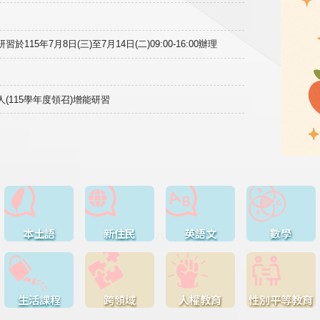
15年7月8日(三)至7月14日(二)09:00-16:00辦理
(115學年度領召)增能研習
本土語
新住民
英語文
數學
生活課程
跨領域
人權教育
性別平等教育