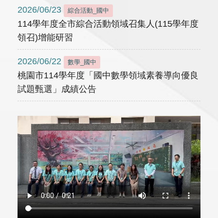
2026/06/23
綜合活動_國中
114學年度全市綜合活動領域召集人(115學年度
領召)增能研習
2026/06/22
數學_國中
桃園市114學年度「國中數學領域素養導向優良
試題甄選」成績公告