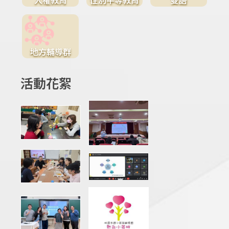
地方輔導群
活動花絮