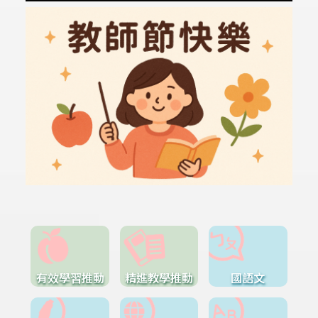
有效學習推動
精進教學推動
國語文