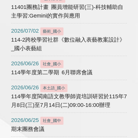
11401團務計畫 團員增能研習(三)-科技輔助自
主學習:Gemini的實作與應用
2026/07/02
藝術_國小
114-2跨校學習社群《數位融入表藝教案設計》
_國小表藝組
2026/06/26
社會_國小
114學年度第二學期 6月聯席會議
2026/06/26
本土語_國小
114學年度閩南語文教學師資培訓研習於115年7
月8日(三)至7月14日(二)09:00-16:00辦理
2026/06/25
社會_國中
期末團務會議