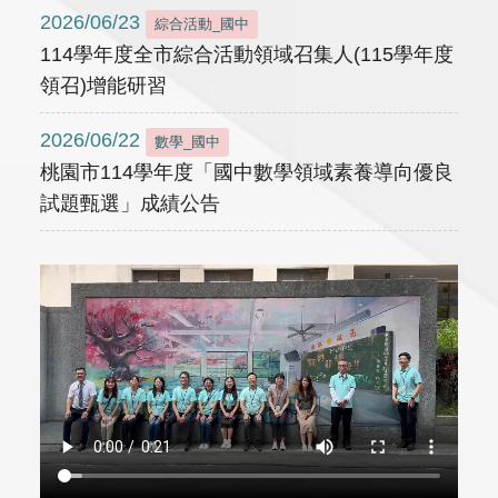
2026/06/23
綜合活動_國中
114學年度全市綜合活動領域召集人(115學年度
領召)增能研習
2026/06/22
數學_國中
桃園市114學年度「國中數學領域素養導向優良
試題甄選」成績公告