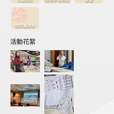
地方輔導群
活動花絮