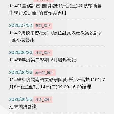
11401團務計畫 團員增能研習(三)-科技輔助自
主學習:Gemini的實作與應用
2026/07/02
藝術_國小
114-2跨校學習社群《數位融入表藝教案設計》
_國小表藝組
2026/06/26
社會_國小
114學年度第二學期 6月聯席會議
2026/06/26
本土語_國小
114學年度閩南語文教學師資培訓研習於115年7
月8日(三)至7月14日(二)09:00-16:00辦理
2026/06/25
社會_國中
期末團務會議