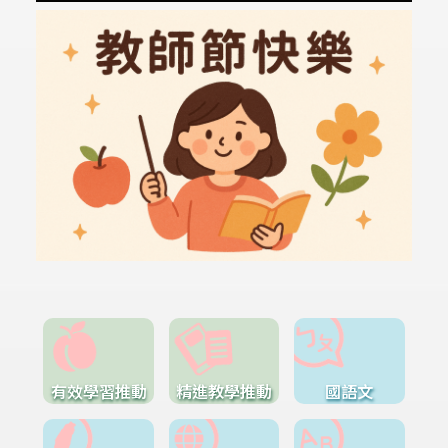
有效學習推動
精進教學推動
國語文