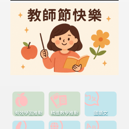
有效學習推動
精進教學推動
國語文