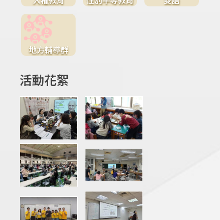
地方輔導群
活動花絮