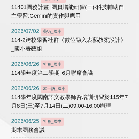
11401團務計畫 團員增能研習(三)-科技輔助自
主學習:Gemini的實作與應用
2026/07/02
藝術_國小
114-2跨校學習社群《數位融入表藝教案設計》
_國小表藝組
2026/06/26
社會_國小
114學年度第二學期 6月聯席會議
2026/06/26
本土語_國小
114學年度閩南語文教學師資培訓研習於115年7
月8日(三)至7月14日(二)09:00-16:00辦理
2026/06/25
社會_國中
期末團務會議