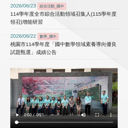
2026/06/23
綜合活動_國中
114學年度全市綜合活動領域召集人(115學年度
領召)增能研習
2026/06/22
數學_國中
桃園市114學年度「國中數學領域素養導向優良
試題甄選」成績公告