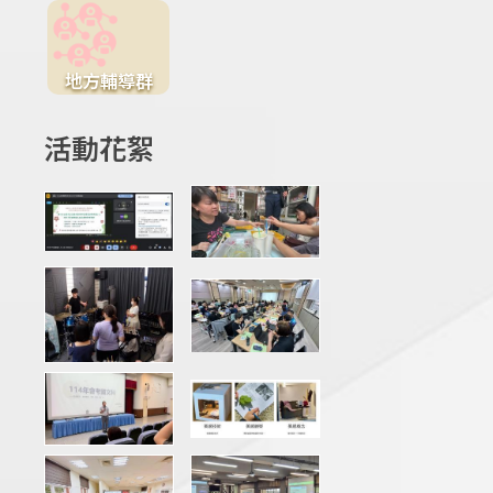
地方輔導群
活動花絮