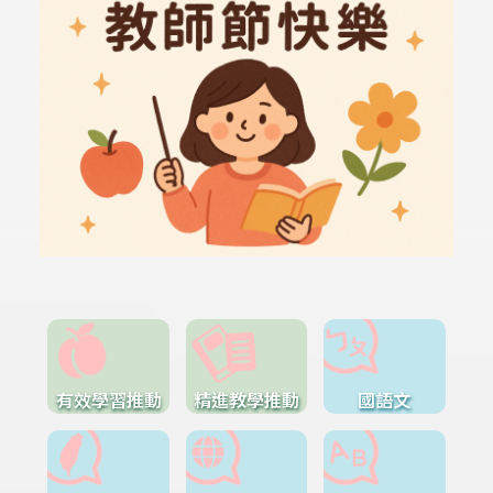
有效學習推動
精進教學推動
國語文