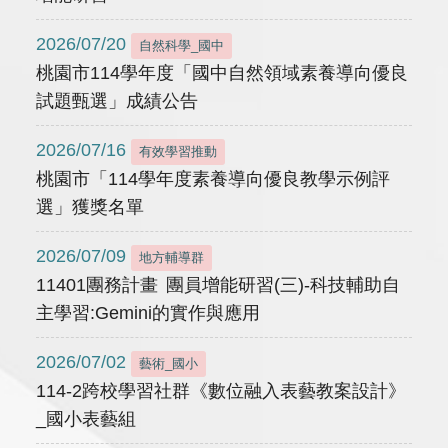
2026/07/20
自然科學_國中
桃園市114學年度「國中自然領域素養導向優良
試題甄選」成績公告
2026/07/16
有效學習推動
桃園市「114學年度素養導向優良教學示例評
選」獲獎名單
2026/07/09
地方輔導群
11401團務計畫 團員增能研習(三)-科技輔助自
主學習:Gemini的實作與應用
2026/07/02
藝術_國小
114-2跨校學習社群《數位融入表藝教案設計》
_國小表藝組