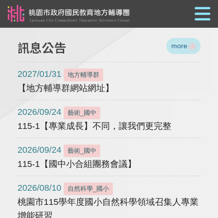
跳到主要內容
訊息公告
more
2027/01/31
地方輔導群
【地方輔導群網站網址】
2026/09/24
藝術_國中
115-1【專業成長】不同，讓我們更完整
2026/09/24
藝術_國中
115-1【國中小合組團務會議】
2026/08/10
自然科學_國小
桃園市115學年度國小自然科學領域召集人專業
增能研習