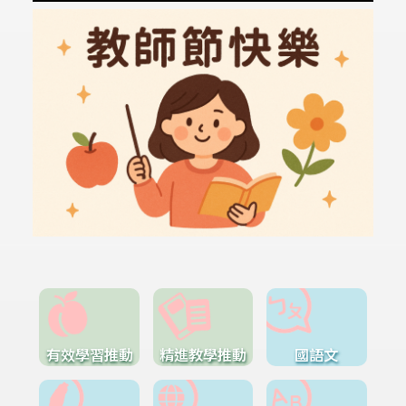
有效學習推動
精進教學推動
國語文