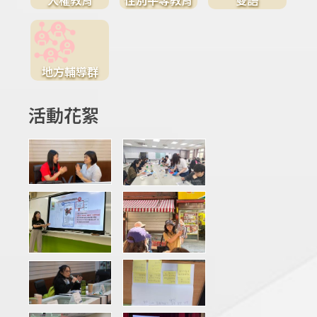
地方輔導群
活動花絮