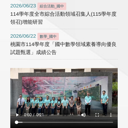
2026/06/23
綜合活動_國中
114學年度全市綜合活動領域召集人(115學年度
領召)增能研習
2026/06/22
數學_國中
桃園市114學年度「國中數學領域素養導向優良
試題甄選」成績公告