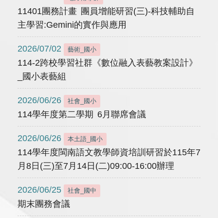
11401團務計畫 團員增能研習(三)-科技輔助自
主學習:Gemini的實作與應用
2026/07/02
藝術_國小
114-2跨校學習社群《數位融入表藝教案設計》
_國小表藝組
2026/06/26
社會_國小
114學年度第二學期 6月聯席會議
2026/06/26
本土語_國小
114學年度閩南語文教學師資培訓研習於115年7
月8日(三)至7月14日(二)09:00-16:00辦理
2026/06/25
社會_國中
期末團務會議