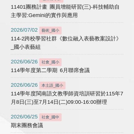
11401團務計畫 團員增能研習(三)-科技輔助自
主學習:Gemini的實作與應用
2026/07/02
藝術_國小
114-2跨校學習社群《數位融入表藝教案設計》
_國小表藝組
2026/06/26
社會_國小
114學年度第二學期 6月聯席會議
2026/06/26
本土語_國小
114學年度閩南語文教學師資培訓研習於115年7
月8日(三)至7月14日(二)09:00-16:00辦理
2026/06/25
社會_國中
期末團務會議