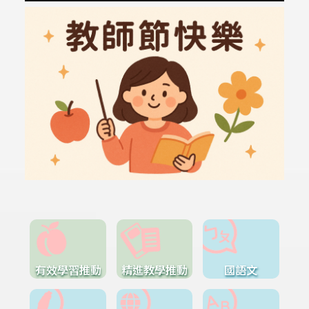
有效學習推動
精進教學推動
國語文