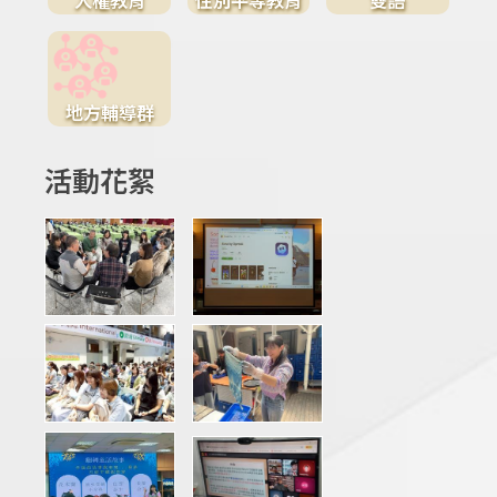
地方輔導群
活動花絮