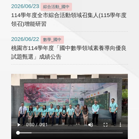
2026/06/23
綜合活動_國中
114學年度全市綜合活動領域召集人(115學年度
領召)增能研習
2026/06/22
數學_國中
桃園市114學年度「國中數學領域素養導向優良
試題甄選」成績公告