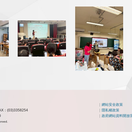
|
網站安全政策
AX：(03)3358254
|
隱私權政策
0
|
政府網站資料開放
erved.