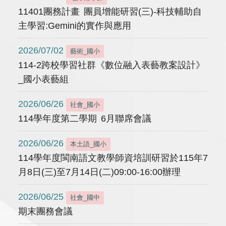
11401團務計畫 團員增能研習(三)-科技輔助自
主學習:Gemini的實作與應用
2026/07/02
藝術_國小
114-2跨校學習社群《數位融入表藝教案設計》
_國小表藝組
2026/06/26
社會_國小
114學年度第二學期 6月聯席會議
2026/06/26
本土語_國小
114學年度閩南語文教學師資培訓研習於115年7
月8日(三)至7月14日(二)09:00-16:00辦理
2026/06/25
社會_國中
期末團務會議