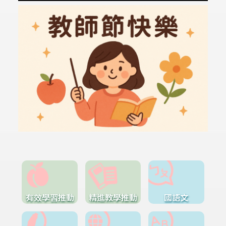
有效學習推動
精進教學推動
國語文