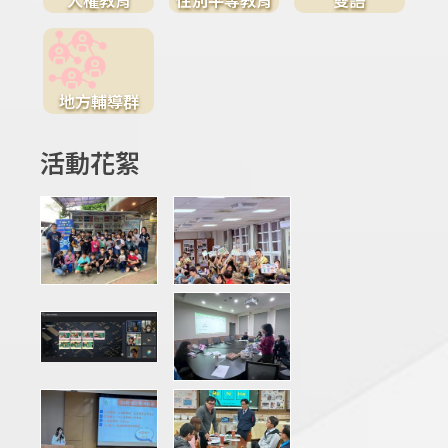
地方輔導群
活動花絮