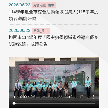
2026/06/23
綜合活動_國中
114學年度全市綜合活動領域召集人(115學年度
領召)增能研習
2026/06/22
數學_國中
桃園市114學年度「國中數學領域素養導向優良
試題甄選」成績公告