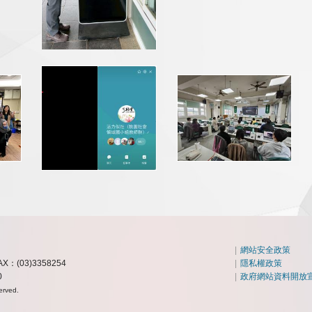
|
網站安全政策
AX：(03)3358254
|
隱私權政策
0
|
政府網站資料開放
erved.