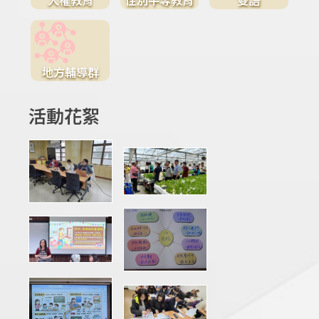
地方輔導群
活動花絮