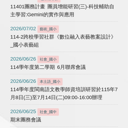
11401團務計畫 團員增能研習(三)-科技輔助自
主學習:Gemini的實作與應用
2026/07/02
藝術_國小
114-2跨校學習社群《數位融入表藝教案設計》
_國小表藝組
2026/06/26
社會_國小
114學年度第二學期 6月聯席會議
2026/06/26
本土語_國小
114學年度閩南語文教學師資培訓研習於115年7
月8日(三)至7月14日(二)09:00-16:00辦理
2026/06/25
社會_國中
期末團務會議