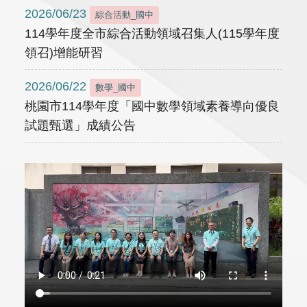
2026/06/23
綜合活動_國中
114學年度全市綜合活動領域召集人(115學年度
領召)增能研習
2026/06/22
數學_國中
桃園市114學年度「國中數學領域素養導向優良
試題甄選」成績公告