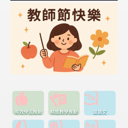
有效學習推動
精進教學推動
國語文