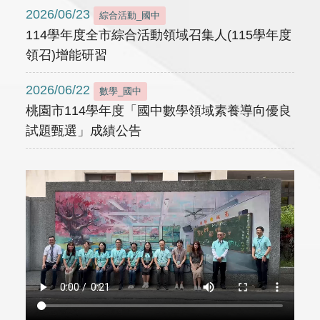
2026/06/23
綜合活動_國中
114學年度全市綜合活動領域召集人(115學年度
領召)增能研習
2026/06/22
數學_國中
桃園市114學年度「國中數學領域素養導向優良
試題甄選」成績公告