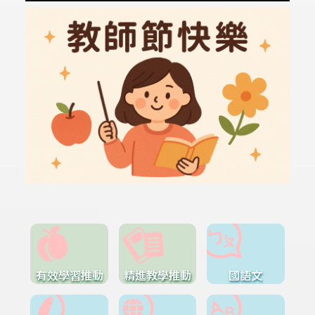
有效學習推動
精進教學推動
國語文