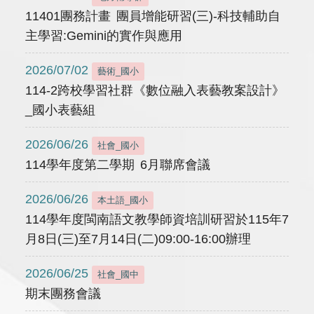
11401團務計畫 團員增能研習(三)-科技輔助自
主學習:Gemini的實作與應用
2026/07/02
藝術_國小
114-2跨校學習社群《數位融入表藝教案設計》
_國小表藝組
2026/06/26
社會_國小
114學年度第二學期 6月聯席會議
2026/06/26
本土語_國小
114學年度閩南語文教學師資培訓研習於115年7
月8日(三)至7月14日(二)09:00-16:00辦理
2026/06/25
社會_國中
期末團務會議