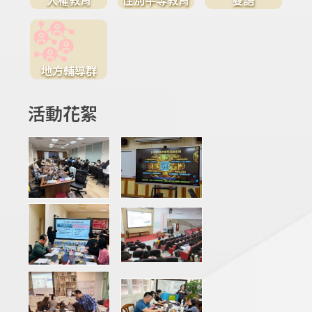
地方輔導群
活動花絮