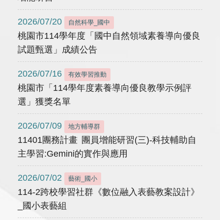
2026/07/20
自然科學_國中
桃園市114學年度「國中自然領域素養導向優良
試題甄選」成績公告
2026/07/16
有效學習推動
桃園市「114學年度素養導向優良教學示例評
選」獲獎名單
2026/07/09
地方輔導群
11401團務計畫 團員增能研習(三)-科技輔助自
主學習:Gemini的實作與應用
2026/07/02
藝術_國小
114-2跨校學習社群《數位融入表藝教案設計》
_國小表藝組