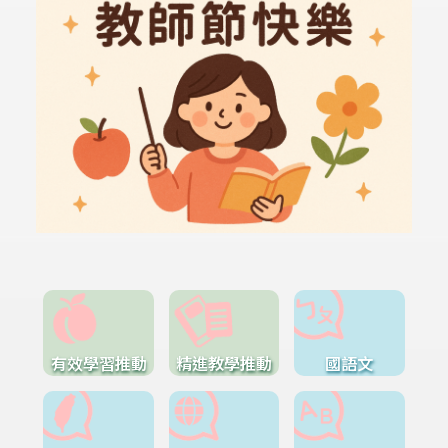
有效學習推動
精進教學推動
國語文