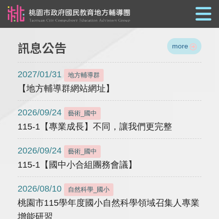
跳到主要內容
訊息公告
more
2027/01/31
地方輔導群
【地方輔導群網站網址】
2026/09/24
藝術_國中
115-1【專業成長】不同，讓我們更完整
2026/09/24
藝術_國中
115-1【國中小合組團務會議】
2026/08/10
自然科學_國小
桃園市115學年度國小自然科學領域召集人專業
增能研習