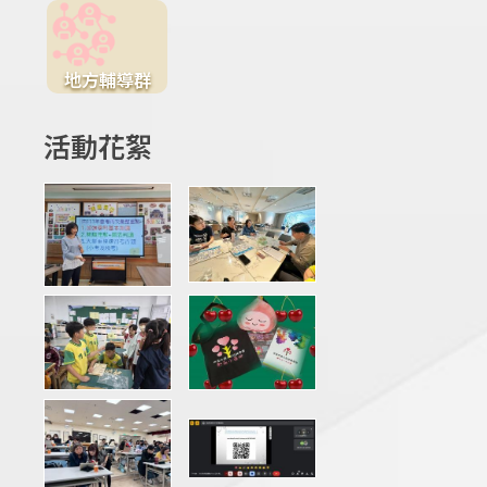
地方輔導群
活動花絮