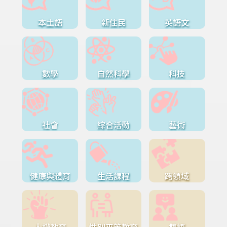
本土語
新住民
英語文
數學
自然科學
科技
社會
綜合活動
藝術
健康與體育
生活課程
跨領域
人權教育
性別平等教育
雙語