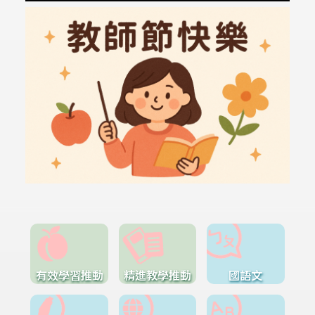
有效學習推動
精進教學推動
國語文