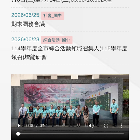
2026/06/25
社會_國中
期末團務會議
2026/06/23
綜合活動_國中
114學年度全市綜合活動領域召集人(115學年度
領召)增能研習