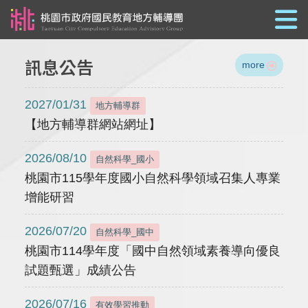
跳到主要內容
訊息公告
more
2027/01/31
地方輔導群
【地方輔導群網站網址】
2026/08/10
自然科學_國小
桃園市115學年度國小自然科學領域召集人專業
增能研習
2026/07/20
自然科學_國中
桃園市114學年度「國中自然領域素養導向優良
試題甄選」成績公告
2026/07/16
有效學習推動