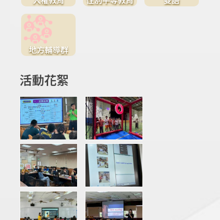
地方輔導群
活動花絮