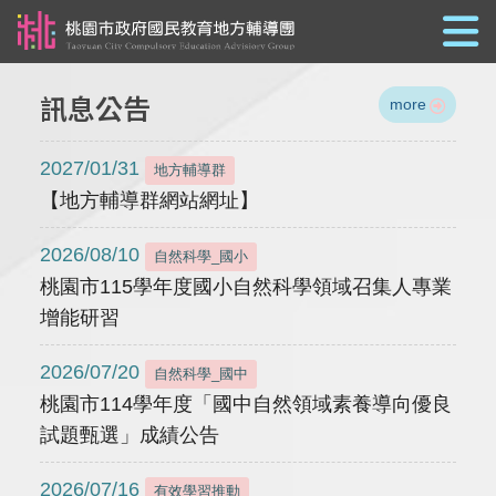
跳到主要內容
訊息公告
more
2027/01/31
地方輔導群
【地方輔導群網站網址】
2026/08/10
自然科學_國小
桃園市115學年度國小自然科學領域召集人專業
增能研習
2026/07/20
自然科學_國中
桃園市114學年度「國中自然領域素養導向優良
試題甄選」成績公告
2026/07/16
有效學習推動