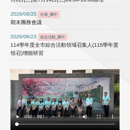
2026/06/25
社會_國中
期末團務會議
2026/06/23
綜合活動_國中
114學年度全市綜合活動領域召集人(115學年度
領召)增能研習