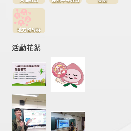
地方輔導群
活動花絮