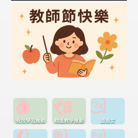
有效學習推動
精進教學推動
國語文