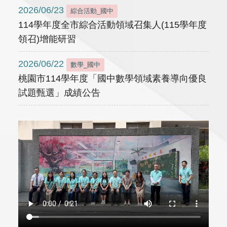
2026/06/23
綜合活動_國中
114學年度全市綜合活動領域召集人(115學年度
領召)增能研習
2026/06/22
數學_國中
桃園市114學年度「國中數學領域素養導向優良
試題甄選」成績公告