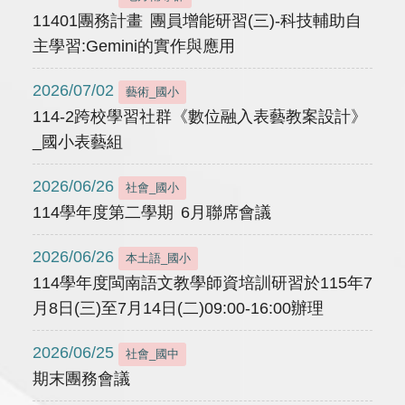
11401團務計畫 團員增能研習(三)-科技輔助自
主學習:Gemini的實作與應用
2026/07/02
藝術_國小
114-2跨校學習社群《數位融入表藝教案設計》
_國小表藝組
2026/06/26
社會_國小
114學年度第二學期 6月聯席會議
2026/06/26
本土語_國小
114學年度閩南語文教學師資培訓研習於115年7
月8日(三)至7月14日(二)09:00-16:00辦理
2026/06/25
社會_國中
期末團務會議