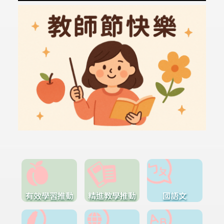
有效學習推動
精進教學推動
國語文