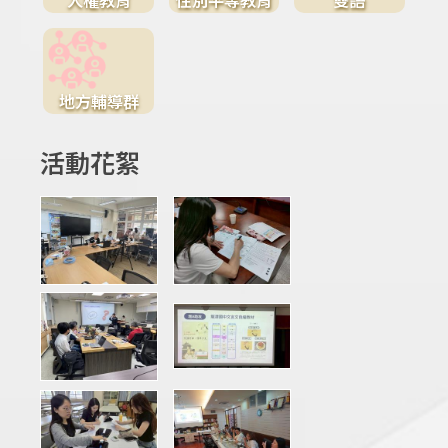
地方輔導群
活動花絮