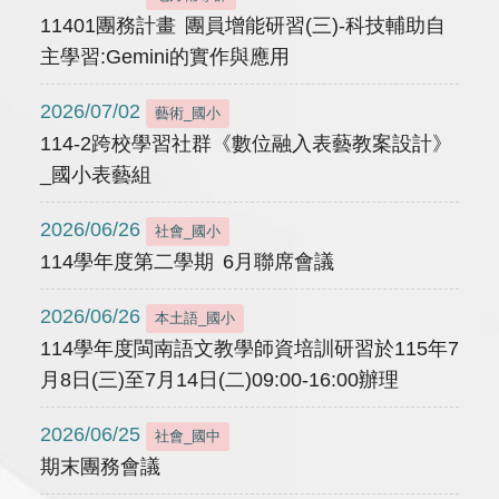
11401團務計畫 團員增能研習(三)-科技輔助自
主學習:Gemini的實作與應用
2026/07/02
藝術_國小
114-2跨校學習社群《數位融入表藝教案設計》
_國小表藝組
2026/06/26
社會_國小
114學年度第二學期 6月聯席會議
2026/06/26
本土語_國小
114學年度閩南語文教學師資培訓研習於115年7
月8日(三)至7月14日(二)09:00-16:00辦理
2026/06/25
社會_國中
期末團務會議