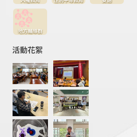
地方輔導群
活動花絮