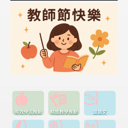
有效學習推動
精進教學推動
國語文