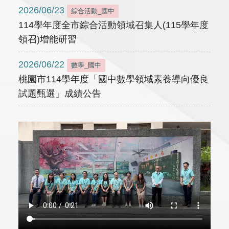
2026/06/23
綜合活動_國中
114學年度全市綜合活動領域召集人(115學年度
領召)增能研習
2026/06/22
數學_國中
桃園市114學年度「國中數學領域素養導向優良
試題甄選」成績公告