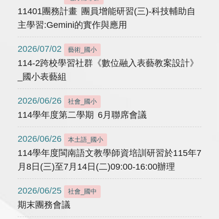
11401團務計畫 團員增能研習(三)-科技輔助自
主學習:Gemini的實作與應用
2026/07/02
藝術_國小
114-2跨校學習社群《數位融入表藝教案設計》
_國小表藝組
2026/06/26
社會_國小
114學年度第二學期 6月聯席會議
2026/06/26
本土語_國小
114學年度閩南語文教學師資培訓研習於115年7
月8日(三)至7月14日(二)09:00-16:00辦理
2026/06/25
社會_國中
期末團務會議