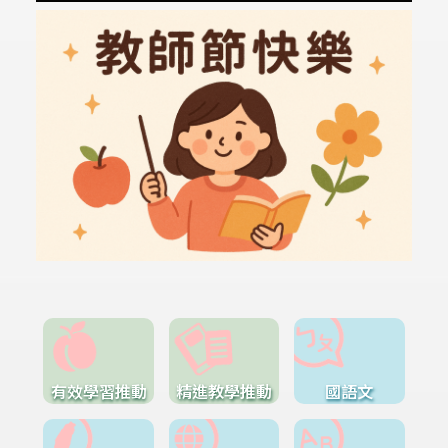
有效學習推動
精進教學推動
國語文