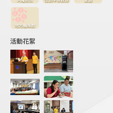
地方輔導群
活動花絮