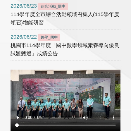
2026/06/23
綜合活動_國中
114學年度全市綜合活動領域召集人(115學年度
領召)增能研習
2026/06/22
數學_國中
桃園市114學年度「國中數學領域素養導向優良
試題甄選」成績公告