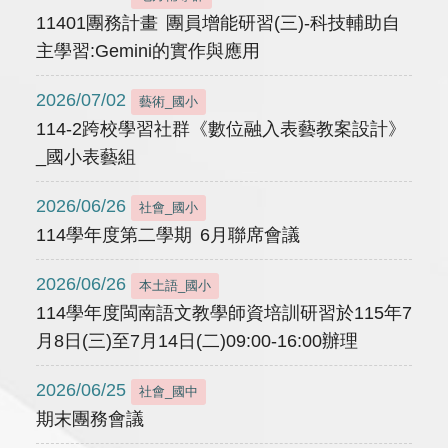
11401團務計畫 團員增能研習(三)-科技輔助自
主學習:Gemini的實作與應用
2026/07/02
藝術_國小
114-2跨校學習社群《數位融入表藝教案設計》
_國小表藝組
2026/06/26
社會_國小
114學年度第二學期 6月聯席會議
2026/06/26
本土語_國小
114學年度閩南語文教學師資培訓研習於115年7
月8日(三)至7月14日(二)09:00-16:00辦理
2026/06/25
社會_國中
期末團務會議