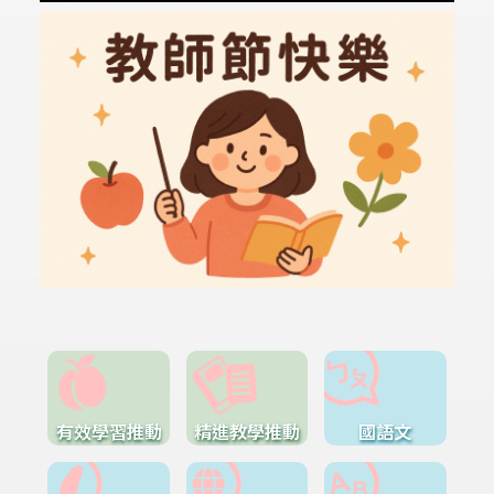
有效學習推動
精進教學推動
國語文