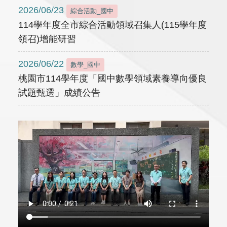
2026/06/23
綜合活動_國中
114學年度全市綜合活動領域召集人(115學年度
領召)增能研習
2026/06/22
數學_國中
桃園市114學年度「國中數學領域素養導向優良
試題甄選」成績公告