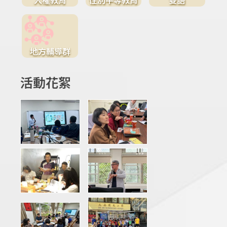
地方輔導群
活動花絮