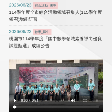
2026/06/23
綜合活動_國中
114學年度全市綜合活動領域召集人(115學年度
領召)增能研習
2026/06/22
數學_國中
桃園市114學年度「國中數學領域素養導向優良
試題甄選」成績公告