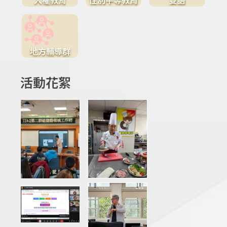
地方輔導群
活動花絮