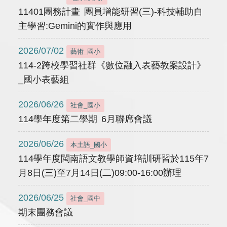
11401團務計畫 團員增能研習(三)-科技輔助自
主學習:Gemini的實作與應用
2026/07/02
藝術_國小
114-2跨校學習社群《數位融入表藝教案設計》
_國小表藝組
2026/06/26
社會_國小
114學年度第二學期 6月聯席會議
2026/06/26
本土語_國小
114學年度閩南語文教學師資培訓研習於115年7
月8日(三)至7月14日(二)09:00-16:00辦理
2026/06/25
社會_國中
期末團務會議