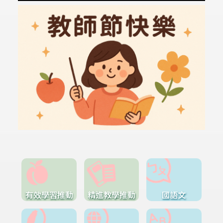
有效學習推動
精進教學推動
國語文