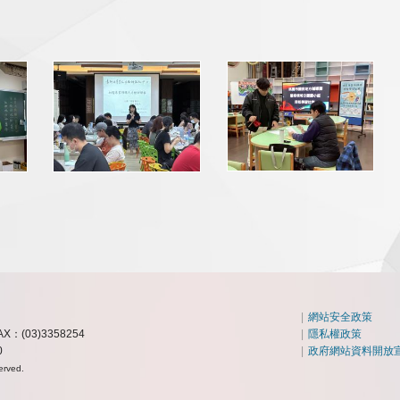
|
網站安全政策
AX：(03)3358254
|
隱私權政策
0
|
政府網站資料開放
erved.