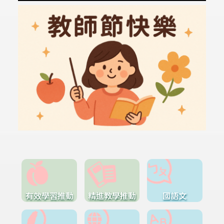
有效學習推動
精進教學推動
國語文