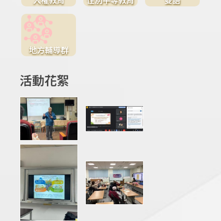
地方輔導群
活動花絮