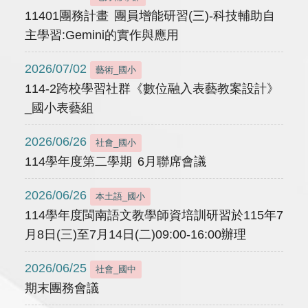
11401團務計畫 團員增能研習(三)-科技輔助自
主學習:Gemini的實作與應用
2026/07/02
藝術_國小
114-2跨校學習社群《數位融入表藝教案設計》
_國小表藝組
2026/06/26
社會_國小
114學年度第二學期 6月聯席會議
2026/06/26
本土語_國小
114學年度閩南語文教學師資培訓研習於115年7
月8日(三)至7月14日(二)09:00-16:00辦理
2026/06/25
社會_國中
期末團務會議