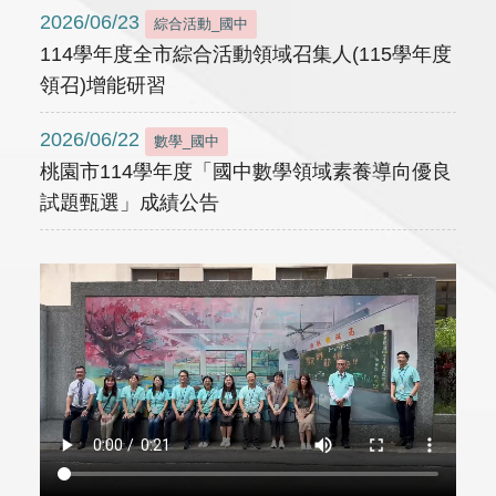
2026/06/23
綜合活動_國中
114學年度全市綜合活動領域召集人(115學年度
領召)增能研習
2026/06/22
數學_國中
桃園市114學年度「國中數學領域素養導向優良
試題甄選」成績公告