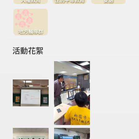
地方輔導群
活動花絮