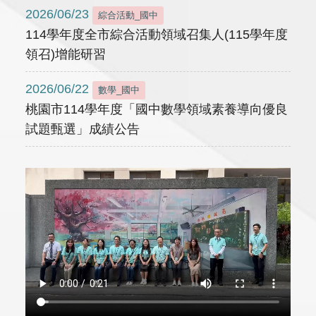
2026/06/23
綜合活動_國中
114學年度全市綜合活動領域召集人(115學年度
領召)增能研習
2026/06/22
數學_國中
桃園市114學年度「國中數學領域素養導向優良
試題甄選」成績公告