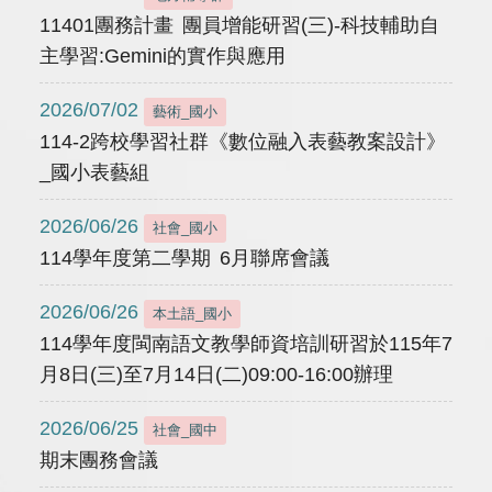
11401團務計畫 團員增能研習(三)-科技輔助自
主學習:Gemini的實作與應用
2026/07/02
藝術_國小
114-2跨校學習社群《數位融入表藝教案設計》
_國小表藝組
2026/06/26
社會_國小
114學年度第二學期 6月聯席會議
2026/06/26
本土語_國小
114學年度閩南語文教學師資培訓研習於115年7
月8日(三)至7月14日(二)09:00-16:00辦理
2026/06/25
社會_國中
期末團務會議