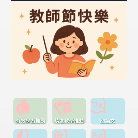
有效學習推動
精進教學推動
國語文