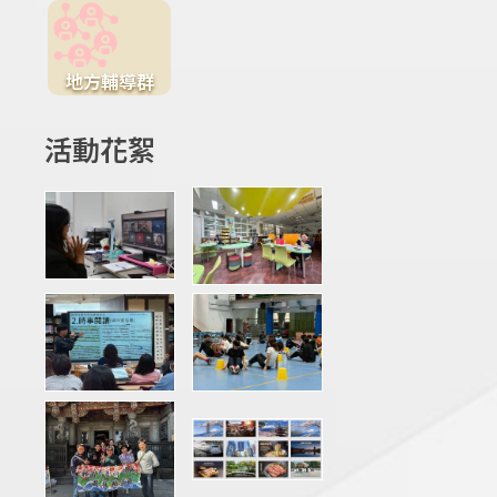
地方輔導群
活動花絮