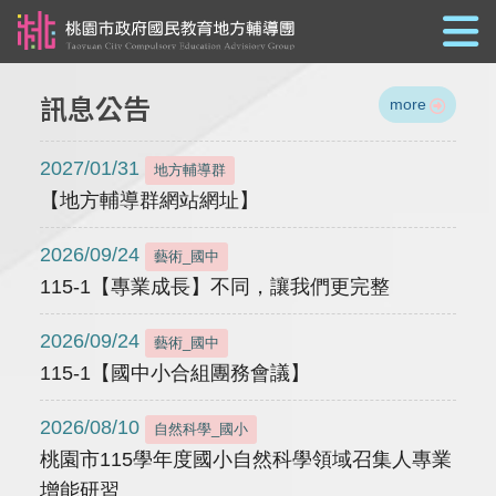
跳到主要內容
訊息公告
more
2027/01/31
地方輔導群
【地方輔導群網站網址】
2026/09/24
藝術_國中
115-1【專業成長】不同，讓我們更完整
2026/09/24
藝術_國中
115-1【國中小合組團務會議】
2026/08/10
自然科學_國小
桃園市115學年度國小自然科學領域召集人專業
增能研習