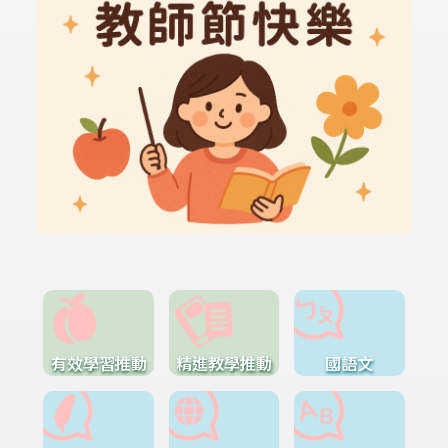
有效學習推動
精進教學推動
國語文