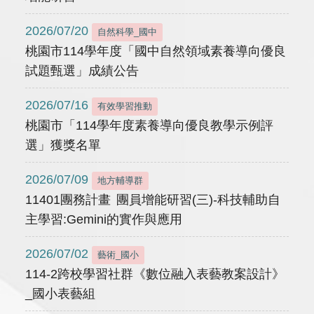
2026/07/20
自然科學_國中
桃園市114學年度「國中自然領域素養導向優良
試題甄選」成績公告
2026/07/16
有效學習推動
桃園市「114學年度素養導向優良教學示例評
選」獲獎名單
2026/07/09
地方輔導群
11401團務計畫 團員增能研習(三)-科技輔助自
主學習:Gemini的實作與應用
2026/07/02
藝術_國小
114-2跨校學習社群《數位融入表藝教案設計》
_國小表藝組