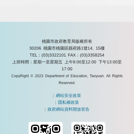
桃園市政府教育局版權所有
30206 桃園市桃園區縣府路1號14, 15樓
TEL：(03)3322101
FAX：(03)3358254
上班時間：星期一至星期五 上午8:00至12:00 下午13:00至
17:00
CopyRight © 2023 Department of Education, Taoyuan. All Rights
Reserved.
|
網站安全政策
|
隱私權政策
|
政府網站資料開放宣告