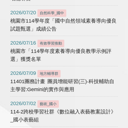
2026/07/20
自然科學_國中
桃園市114學年度「國中自然領域素養導向優良
試題甄選」成績公告
2026/07/16
有效學習推動
桃園市「114學年度素養導向優良教學示例評
選」獲獎名單
2026/07/09
地方輔導群
11401團務計畫 團員增能研習(三)-科技輔助自
主學習:Gemini的實作與應用
2026/07/02
藝術_國小
114-2跨校學習社群《數位融入表藝教案設計》
_國小表藝組