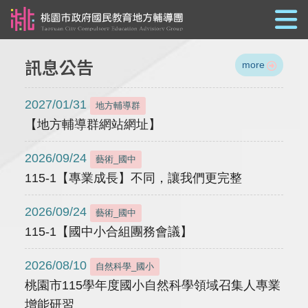
跳到主要內容
訊息公告
more
2027/01/31
地方輔導群
【地方輔導群網站網址】
2026/09/24
藝術_國中
115-1【專業成長】不同，讓我們更完整
2026/09/24
藝術_國中
115-1【國中小合組團務會議】
2026/08/10
自然科學_國小
桃園市115學年度國小自然科學領域召集人專業
增能研習