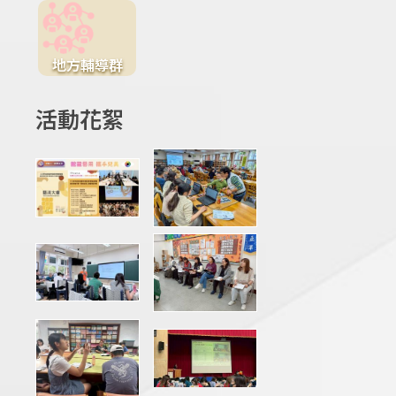
地方輔導群
活動花絮