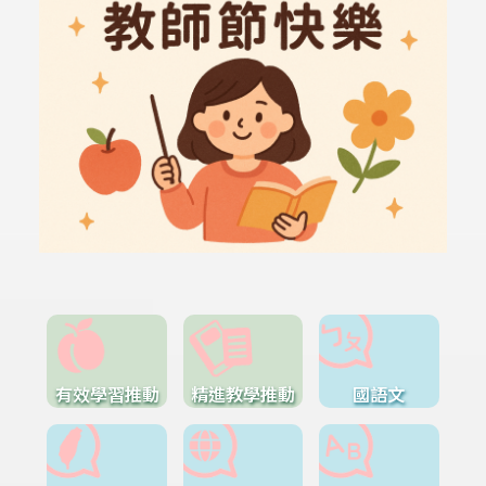
有效學習推動
精進教學推動
國語文