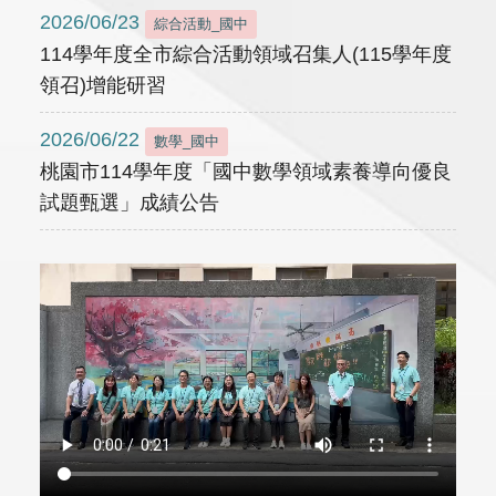
2026/06/23
綜合活動_國中
114學年度全市綜合活動領域召集人(115學年度
領召)增能研習
2026/06/22
數學_國中
桃園市114學年度「國中數學領域素養導向優良
試題甄選」成績公告