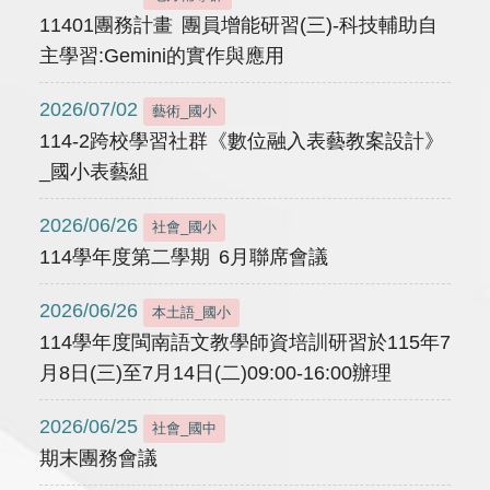
11401團務計畫 團員增能研習(三)-科技輔助自
主學習:Gemini的實作與應用
2026/07/02
藝術_國小
114-2跨校學習社群《數位融入表藝教案設計》
_國小表藝組
2026/06/26
社會_國小
114學年度第二學期 6月聯席會議
2026/06/26
本土語_國小
114學年度閩南語文教學師資培訓研習於115年7
月8日(三)至7月14日(二)09:00-16:00辦理
2026/06/25
社會_國中
期末團務會議