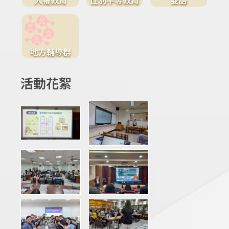
地方輔導群
活動花絮