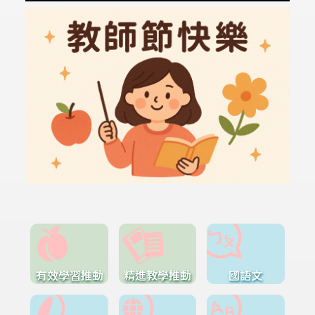
有效學習推動
精進教學推動
國語文