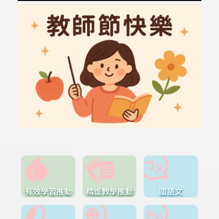
有效學習推動
精進教學推動
國語文