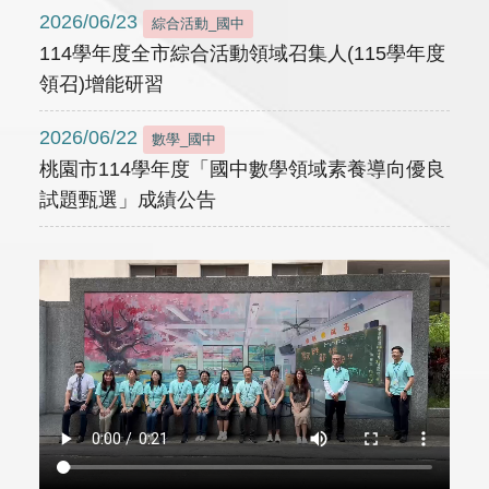
2026/06/23
綜合活動_國中
114學年度全市綜合活動領域召集人(115學年度
領召)增能研習
2026/06/22
數學_國中
桃園市114學年度「國中數學領域素養導向優良
試題甄選」成績公告