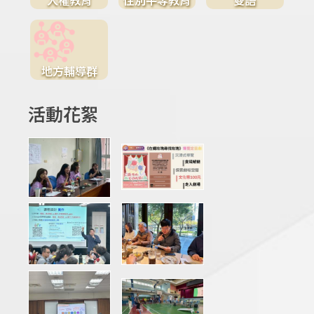
地方輔導群
活動花絮