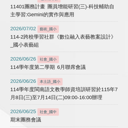
11401團務計畫 團員增能研習(三)-科技輔助自
主學習:Gemini的實作與應用
2026/07/02
藝術_國小
114-2跨校學習社群《數位融入表藝教案設計》
_國小表藝組
2026/06/26
社會_國小
114學年度第二學期 6月聯席會議
2026/06/26
本土語_國小
114學年度閩南語文教學師資培訓研習於115年7
月8日(三)至7月14日(二)09:00-16:00辦理
2026/06/25
社會_國中
期末團務會議