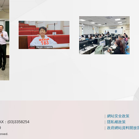
|
網站安全政策
AX：(03)3358254
|
隱私權政策
0
|
政府網站資料開放
erved.