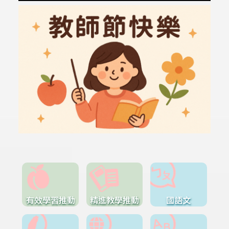
有效學習推動
精進教學推動
國語文