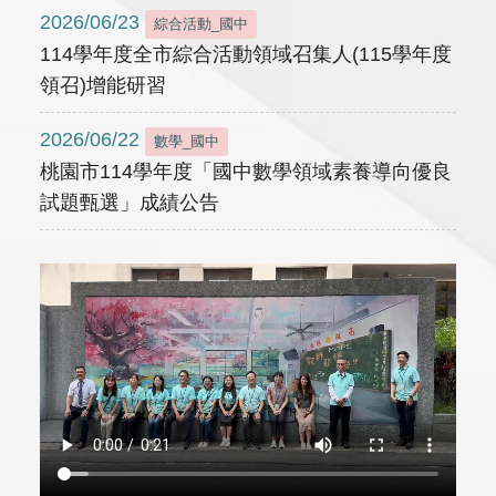
2026/06/23
綜合活動_國中
114學年度全市綜合活動領域召集人(115學年度
領召)增能研習
2026/06/22
數學_國中
桃園市114學年度「國中數學領域素養導向優良
試題甄選」成績公告