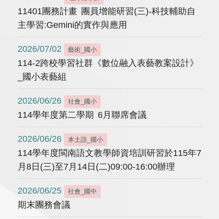
11401團務計畫 團員增能研習(三)-科技輔助自
主學習:Gemini的實作與應用
2026/07/02
藝術_國小
114-2跨校學習社群《數位融入表藝教案設計》
_國小表藝組
2026/06/26
社會_國小
114學年度第二學期 6月聯席會議
2026/06/26
本土語_國小
114學年度閩南語文教學師資培訓研習於115年7
月8日(三)至7月14日(二)09:00-16:00辦理
2026/06/25
社會_國中
期末團務會議