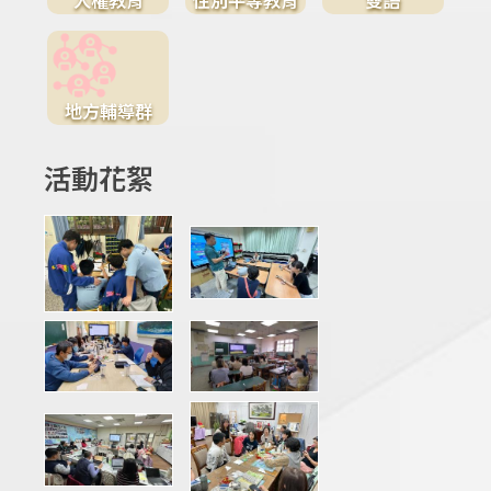
地方輔導群
活動花絮