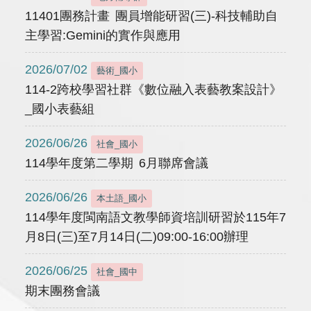
11401團務計畫 團員增能研習(三)-科技輔助自
主學習:Gemini的實作與應用
2026/07/02
藝術_國小
114-2跨校學習社群《數位融入表藝教案設計》
_國小表藝組
2026/06/26
社會_國小
114學年度第二學期 6月聯席會議
2026/06/26
本土語_國小
114學年度閩南語文教學師資培訓研習於115年7
月8日(三)至7月14日(二)09:00-16:00辦理
2026/06/25
社會_國中
期末團務會議