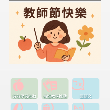
有效學習推動
精進教學推動
國語文