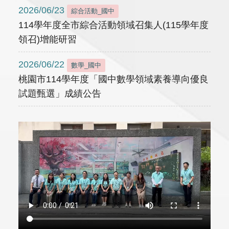
2026/06/23
綜合活動_國中
114學年度全市綜合活動領域召集人(115學年度
領召)增能研習
2026/06/22
數學_國中
桃園市114學年度「國中數學領域素養導向優良
試題甄選」成績公告