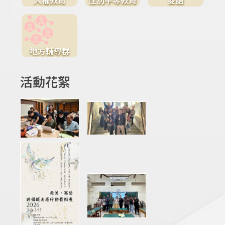
地方輔導群
活動花絮