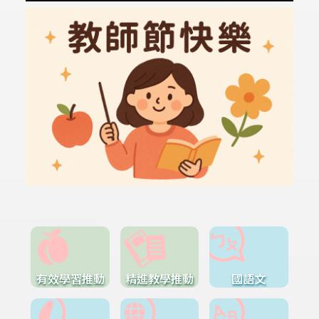
有效學習推動
精進教學推動
國語文