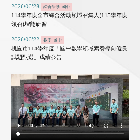
2026/06/23
綜合活動_國中
114學年度全市綜合活動領域召集人(115學年度
領召)增能研習
2026/06/22
數學_國中
桃園市114學年度「國中數學領域素養導向優良
試題甄選」成績公告