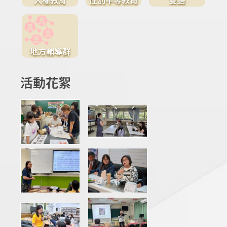
地方輔導群
活動花絮