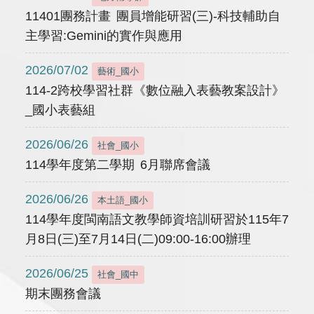
11401團務計畫 團員增能研習(三)-科技輔助自
主學習:Gemini的實作與應用
2026/07/02
藝術_國小
114-2跨校學習社群《數位融入表藝教案設計》
_國小表藝組
2026/06/26
社會_國小
114學年度第二學期 6月聯席會議
2026/06/26
本土語_國小
114學年度閩南語文教學師資培訓研習於115年7
月8日(三)至7月14日(二)09:00-16:00辦理
2026/06/25
社會_國中
期末團務會議