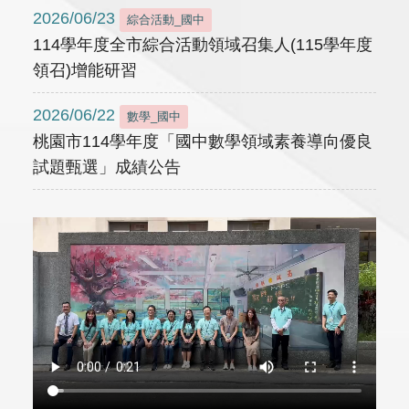
2026/06/23
綜合活動_國中
114學年度全市綜合活動領域召集人(115學年度
領召)增能研習
2026/06/22
數學_國中
桃園市114學年度「國中數學領域素養導向優良
試題甄選」成績公告