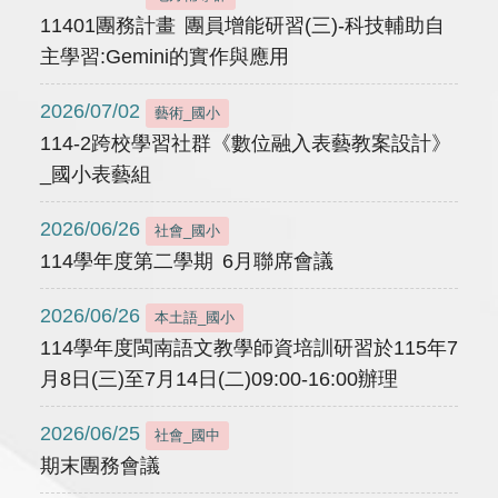
11401團務計畫 團員增能研習(三)-科技輔助自
主學習:Gemini的實作與應用
2026/07/02
藝術_國小
114-2跨校學習社群《數位融入表藝教案設計》
_國小表藝組
2026/06/26
社會_國小
114學年度第二學期 6月聯席會議
2026/06/26
本土語_國小
114學年度閩南語文教學師資培訓研習於115年7
月8日(三)至7月14日(二)09:00-16:00辦理
2026/06/25
社會_國中
期末團務會議