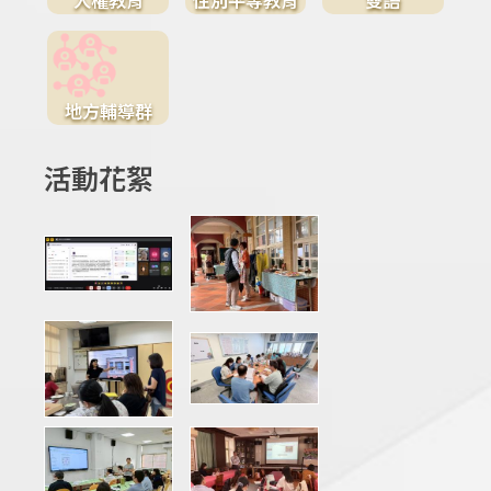
地方輔導群
活動花絮