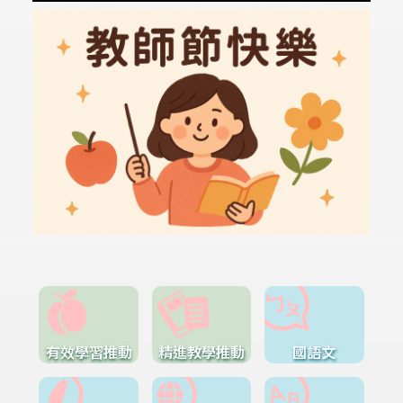
有效學習推動
精進教學推動
國語文