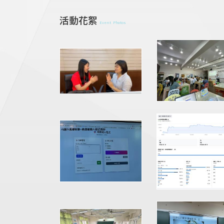
活動花絮
Event Photos