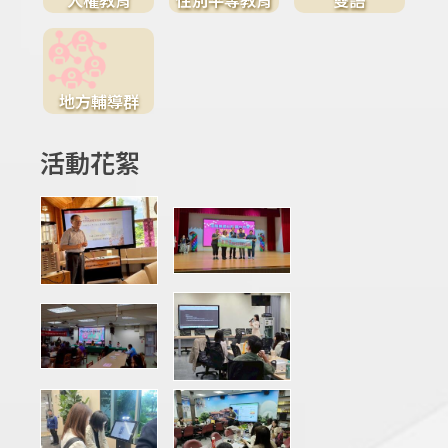
地方輔導群
活動花絮