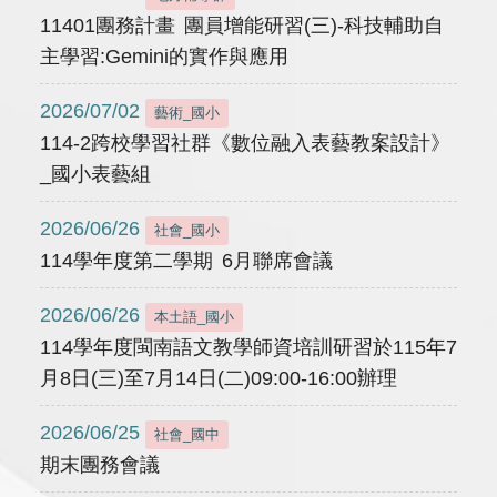
11401團務計畫 團員增能研習(三)-科技輔助自
主學習:Gemini的實作與應用
2026/07/02
藝術_國小
114-2跨校學習社群《數位融入表藝教案設計》
_國小表藝組
2026/06/26
社會_國小
114學年度第二學期 6月聯席會議
2026/06/26
本土語_國小
114學年度閩南語文教學師資培訓研習於115年7
月8日(三)至7月14日(二)09:00-16:00辦理
2026/06/25
社會_國中
期末團務會議