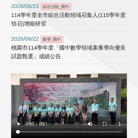
2026/06/23
綜合活動_國中
114學年度全市綜合活動領域召集人(115學年度
領召)增能研習
2026/06/22
數學_國中
桃園市114學年度「國中數學領域素養導向優良
試題甄選」成績公告