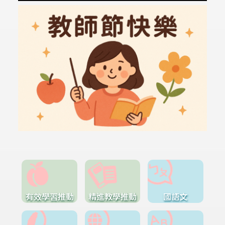
有效學習推動
精進教學推動
國語文