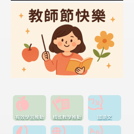
有效學習推動
精進教學推動
國語文