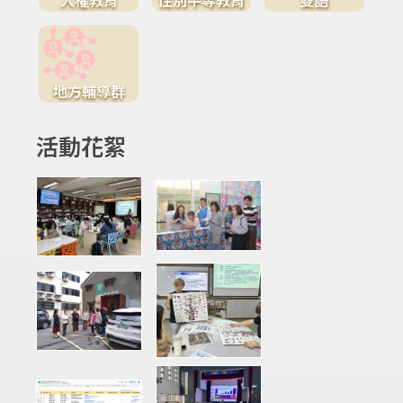
地方輔導群
活動花絮