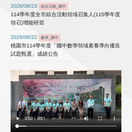
2026/06/23
綜合活動_國中
114學年度全市綜合活動領域召集人(115學年度
領召)增能研習
2026/06/22
數學_國中
桃園市114學年度「國中數學領域素養導向優良
試題甄選」成績公告