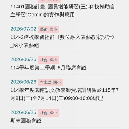
11401團務計畫 團員增能研習(三)-科技輔助自
主學習:Gemini的實作與應用
2026/07/02
藝術_國小
114-2跨校學習社群《數位融入表藝教案設計》
_國小表藝組
2026/06/26
社會_國小
114學年度第二學期 6月聯席會議
2026/06/26
本土語_國小
114學年度閩南語文教學師資培訓研習於115年7
月8日(三)至7月14日(二)09:00-16:00辦理
2026/06/25
社會_國中
期末團務會議