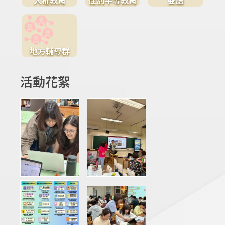
地方輔導群
活動花絮