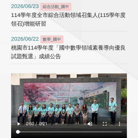
2026/06/23
綜合活動_國中
114學年度全市綜合活動領域召集人(115學年度
領召)增能研習
2026/06/22
數學_國中
桃園市114學年度「國中數學領域素養導向優良
試題甄選」成績公告