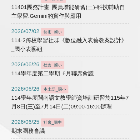
11401團務計畫 團員增能研習(三)-科技輔助自
主學習:Gemini的實作與應用
2026/07/02
藝術_國小
114-2跨校學習社群《數位融入表藝教案設計》
_國小表藝組
2026/06/26
社會_國小
114學年度第二學期 6月聯席會議
2026/06/26
本土語_國小
114學年度閩南語文教學師資培訓研習於115年7
月8日(三)至7月14日(二)09:00-16:00辦理
2026/06/25
社會_國中
期末團務會議