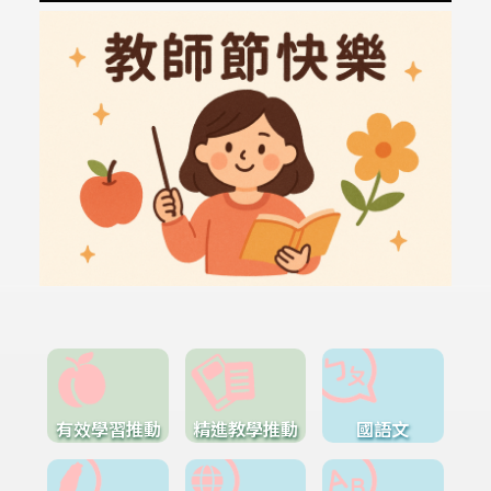
有效學習推動
精進教學推動
國語文