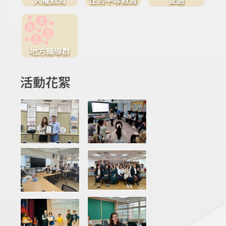
地方輔導群
活動花絮