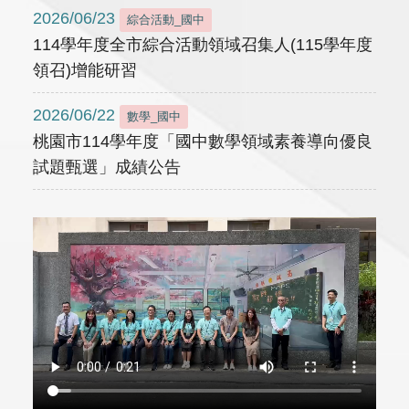
2026/06/23
綜合活動_國中
114學年度全市綜合活動領域召集人(115學年度
領召)增能研習
2026/06/22
數學_國中
桃園市114學年度「國中數學領域素養導向優良
試題甄選」成績公告