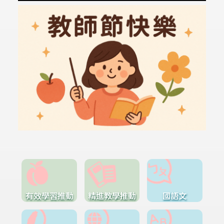
有效學習推動
精進教學推動
國語文