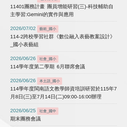
11401團務計畫 團員增能研習(三)-科技輔助自
主學習:Gemini的實作與應用
2026/07/02
藝術_國小
114-2跨校學習社群《數位融入表藝教案設計》
_國小表藝組
2026/06/26
社會_國小
114學年度第二學期 6月聯席會議
2026/06/26
本土語_國小
114學年度閩南語文教學師資培訓研習於115年7
月8日(三)至7月14日(二)09:00-16:00辦理
2026/06/25
社會_國中
期末團務會議